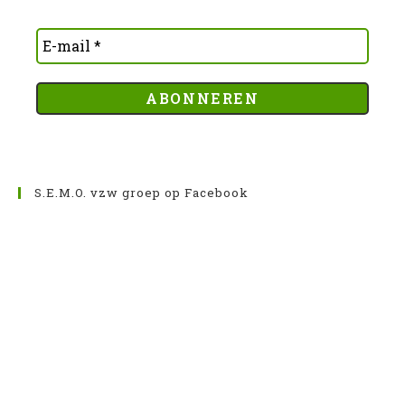
S.E.M.O. vzw groep op Facebook