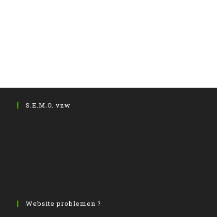
S.E.M.O. vzw
Website problemen ?