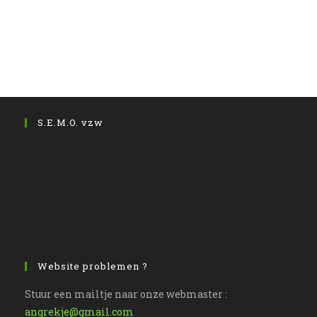
S.E.M.O. vzw
Website problemen ?
Stuur een mailtje naar onze webmaster :
angrekje@gmail.com