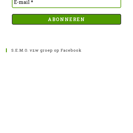
S.E.M.O. vzw groep op Facebook